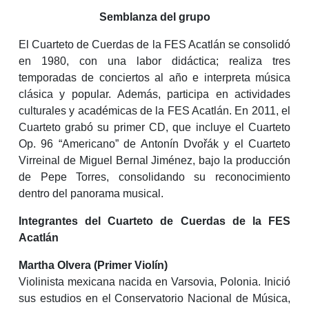
Semblanza del grupo
El Cuarteto de Cuerdas de la
FES
Acatlán se consolidó
en 1980, con una labor didáctica; realiza tres
temporadas de conciertos al año e interpreta música
clásica y popular. Además, participa en actividades
culturales y académicas de la
FES
Acatlán. En 2011, el
Cuarteto grabó su primer CD, que incluye el Cuarteto
Op. 96 “Americano” de Antonín Dvořák y el Cuarteto
Virreinal de Miguel Bernal Jiménez, bajo la producción
de Pepe Torres, consolidando su reconocimiento
dentro del panorama musical.
Integrantes del Cuarteto de Cuerdas de la
FES
Acatlán
Martha Olvera (Primer Violín)
Violinista mexicana nacida en Varsovia, Polonia. Inició
sus estudios en el Conservatorio Nacional de Música,