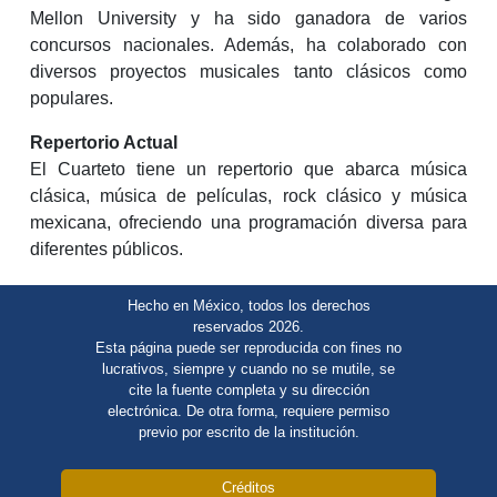
Mellon University y ha sido ganadora de varios
concursos nacionales. Además, ha colaborado con
diversos proyectos musicales tanto clásicos como
populares.
Repertorio Actual
El Cuarteto tiene un repertorio que abarca música
clásica, música de películas, rock clásico y música
mexicana, ofreciendo una programación diversa para
diferentes públicos.
Hecho en México, todos los derechos
reservados 2026.
Esta página puede ser reproducida con fines no
lucrativos, siempre y cuando no se mutile, se
cite la fuente completa y su dirección
electrónica. De otra forma, requiere permiso
previo por escrito de la institución.
Créditos