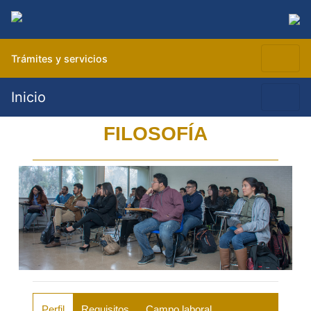
Trámites y servicios
Inicio
FILOSOFÍA
Perfil
Requisitos
Campo laboral