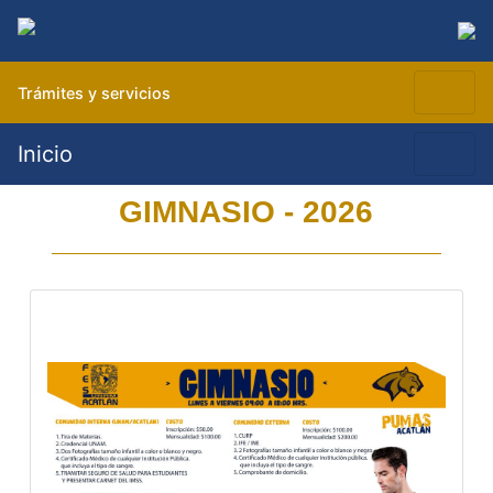
Trámites y servicios
Inicio
GIMNASIO - 2026