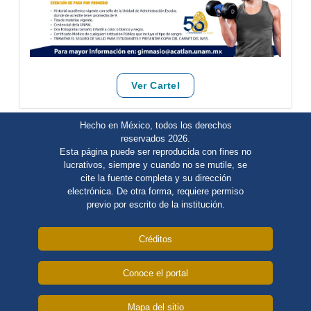
Ver Cartel
Hecho en México, todos los derechos
reservados 2026.
Esta página puede ser reproducida con fines no
lucrativos, siempre y cuando no se mutile, se
cite la fuente completa y su dirección
electrónica. De otra forma, requiere permiso
previo por escrito de la institución.
Créditos
Conoce el portal
Mapa del sitio